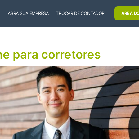
S
ABRA SUA EMPRESA
TROCAR DE CONTADOR
ÁREA DO
ne para corretores