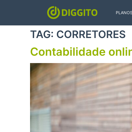
PLANO
TAG:
CORRETORES
Contabilidade onli