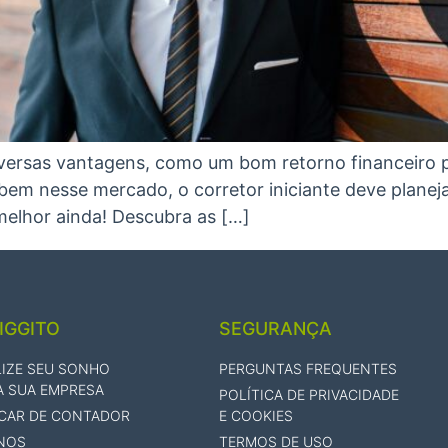
diversas vantagens, como um bom retorno financeiro 
bem nesse mercado, o corretor iniciante deve planejar
 melhor ainda! Descubra as […]
IGGITO
SEGURANÇA
LIZE SEU SONHO
PERGUNTAS FREQUENTES
A SUA EMPRESA
POLÍTICA DE PRIVACIDADE
CAR DE CONTADOR
E COOKIES
NOS
TERMOS DE USO