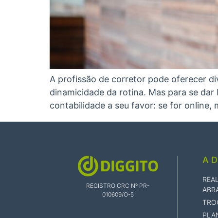
A profissão de corretor pode oferecer 
dinamicidade da rotina. Mas para se dar 
contabilidade a seu favor: se for online,
A D
REA
REGISTRO CRC Nº PR-
ABR
010609/O-5
TRO
PLA