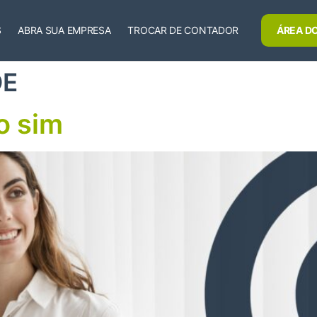
S
ABRA SUA EMPRESA
TROCAR DE CONTADOR
ÁREA DO
DE
o sim