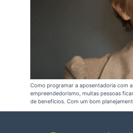
Como programar a aposentadoria com ant
empreendedorismo, muitas pessoas ficam
de benefícios. Com um bom planejamento