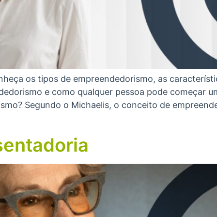
heça os tipos de empreendedorismo, as característi
dedorismo e como qualquer pessoa pode começar um
rismo? Segundo o Michaelis, o conceito de empreende
entadoria