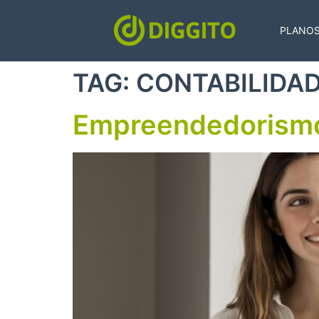
PLANO
TAG:
CONTABILIDA
Empreendedorism