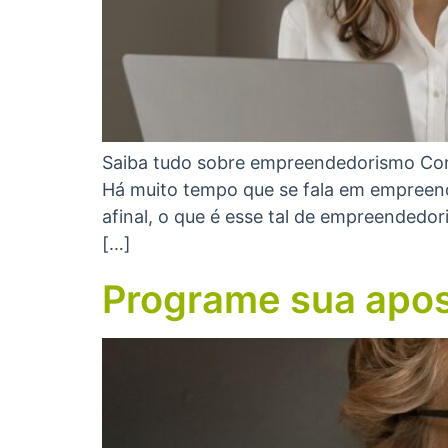
Saiba tudo sobre empreendedorismo Con
Há muito tempo que se fala em empreen
afinal, o que é esse tal de empreendedo
[…]
Programe sua apos