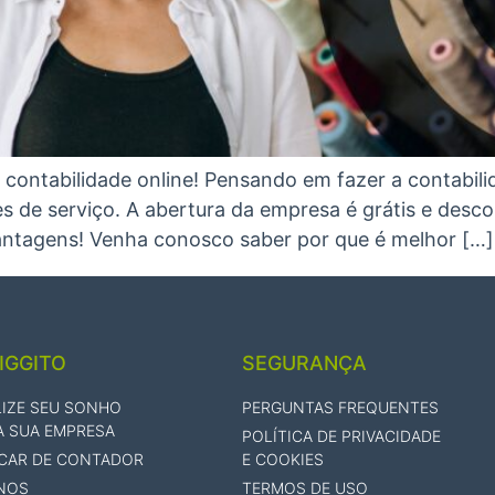
contabilidade online! Pensando em fazer a contabilid
res de serviço. A abertura da empresa é grátis e des
vantagens! Venha conosco saber por que é melhor […]
IGGITO
SEGURANÇA
LIZE SEU SONHO
PERGUNTAS FREQUENTES
A SUA EMPRESA
POLÍTICA DE PRIVACIDADE
CAR DE CONTADOR
E COOKIES
NOS
TERMOS DE USO