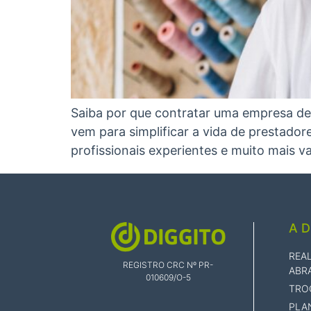
Saiba por que contratar uma empresa de 
vem para simplificar a vida de prestado
profissionais experientes e muito mais 
A D
REA
REGISTRO CRC Nº PR-
ABR
010609/O-5
TRO
PLA