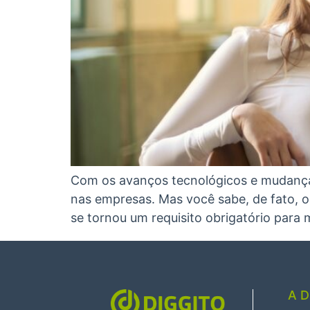
Com os avanços tecnológicos e mudanças
nas empresas. Mas você sabe, de fato, o 
se tornou um requisito obrigatório par
A D