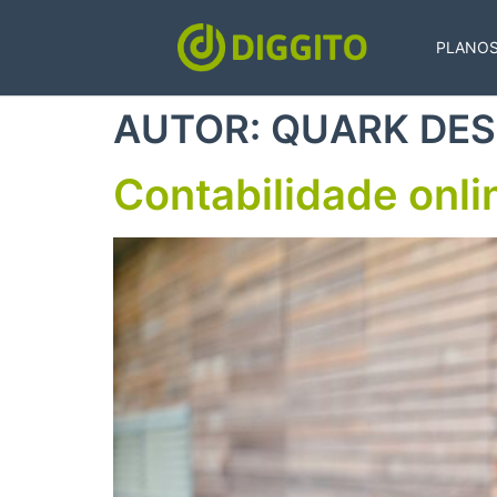
PLANO
AUTOR:
QUARK DES
Contabilidade onli