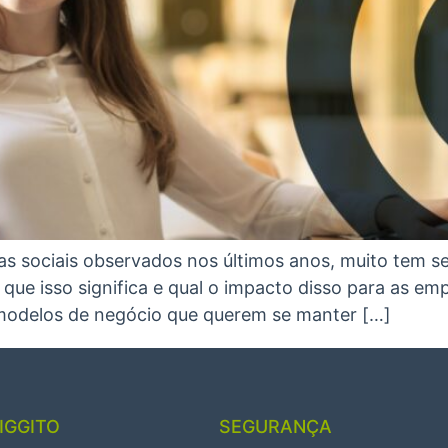
 sociais observados nos últimos anos, muito tem se 
que isso significa e qual o impacto disso para as em
a modelos de negócio que querem se manter […]
IGGITO
SEGURANÇA