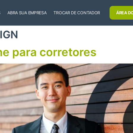
S
ABRA SUA EMPRESA
TROCAR DE CONTADOR
ÁREA DO
IGN
ne para corretores