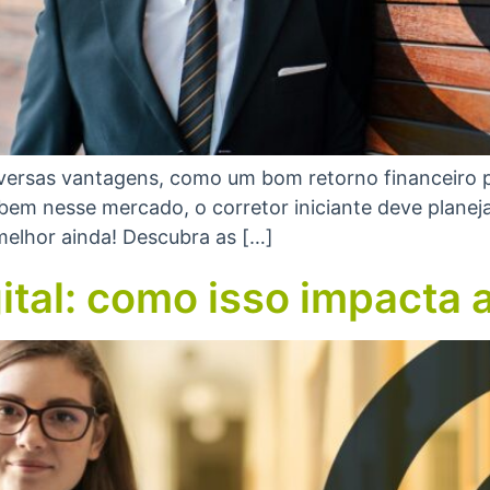
diversas vantagens, como um bom retorno financeiro 
bem nesse mercado, o corretor iniciante deve planejar
 melhor ainda! Descubra as […]
ital: como isso impacta 